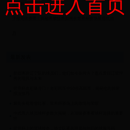
点击进入首页
生转折
字母哥比赛带：揭秘希腊怪兽如何在世界杯赛场展现统治
力
最新发表
那些离开辽宁队的球员们：他们如今在何方？盘点昔日辽篮悍
将的现状与未来
世界杯体彩爆冷门！老彩民压中50倍高赔率，揭秘他的独家
投注技巧
聚焦央视滑雪比赛：世界杯赛场上的激情与荣耀
中式黑八球员球杆参数大揭秘：从顶级赛事看球杆选择的重要
性
世界杯上的篮球传奇：骑士队著名球员与他们的球服号码