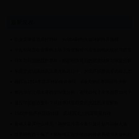
最新发表
职业篮球运动员打野球：从NBA到街头篮球的跨界挑战
卡瓦尼能否在世界杯上场？深度解析乌拉圭前锋的现状与前景
日本与韩国激战世界杯：精彩对决背后的比赛结果与深度分析
东莞市篮球运动员注册火热进行中，为世界杯预选赛选拔人才
梅西在2014年世界杯的传奇表现：6场关键比赛回顾与分析
塞内加尔近期比赛数据深度分析：表现如何？未来前景如何？
退役球员能否复出？从传奇球星到复出挑战的深度解析
1982年世界杯现场转播：足球历史上的重要里程碑
曼城又要买什么球员？揭秘蓝月亮今夏引援计划与目标人选
世界杯梅西干嘛了？揭秘球王在卡塔尔的传奇表现与关键时刻