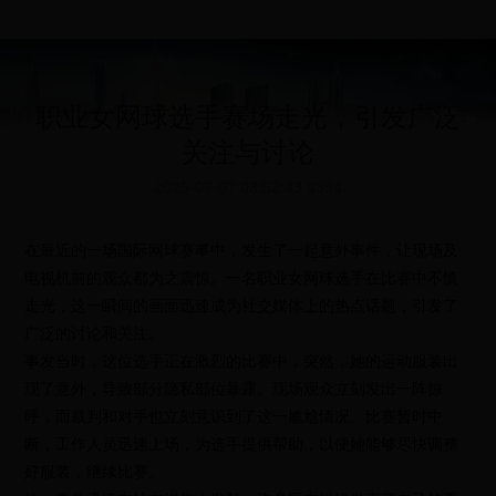
职业女网球选手赛场走光，引发广泛
关注与讨论
2025-05-07 03:52:43
9394
在最近的一场国际网球赛事中，发生了一起意外事件，让现场及
电视机前的观众都为之震惊。一名职业女网球选手在比赛中不慎
走光，这一瞬间的画面迅速成为社交媒体上的热点话题，引发了
广泛的讨论和关注。
事发当时，这位选手正在激烈的比赛中，突然，她的运动服装出
现了意外，导致部分隐私部位暴露。现场观众立刻发出一阵惊
呼，而裁判和对手也立刻意识到了这一尴尬情况。比赛暂时中
断，工作人员迅速上场，为选手提供帮助，以便她能够尽快调整
好服装，继续比赛。