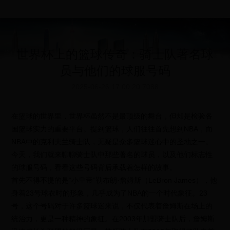
世界杯上的篮球传奇：骑士队著名球
员与他们的球服号码
2025-06-26 17:00:20
7088
在篮球的世界里，世界杯虽然不是最顶级的舞台，但却是检验各
国篮球实力的重要平台。提到篮球，人们往往首先想到NBA，而
NBA中的克利夫兰骑士队，无疑是众多篮球迷心中的圣地之一。
今天，我们就来聊聊骑士队中那些著名的球员，以及他们标志性
的球服号码，看看这些号码背后承载着怎样的故事。
首先不得不提的是“小皇帝”勒布朗·詹姆斯（LeBron James），他
身着23号球衣时的形象，几乎成为了NBA的一个时代象征。23
号，这个号码对于许多篮球迷来说，不仅代表着詹姆斯在场上的
统治力，更是一种精神的象征。在2003年加盟骑士队后，詹姆斯