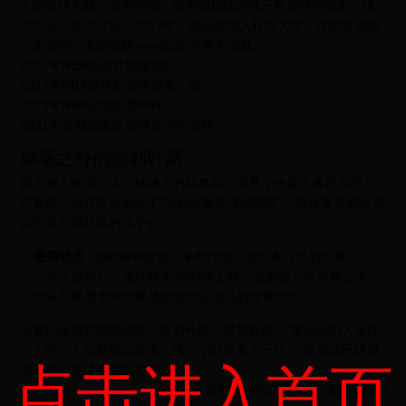
人的篮球天赋。高中时期，他带领校队连续三年获得州冠军，场
均得分高达28.7分。2013年，他选择加入杜克大学，在那里遇到
了改变他一生的教练——迈克·沙舍夫斯基。
2015年NBA选秀首轮第3顺位
2017年NBA最佳新秀阵容第一队
2019年NBA全明星赛MVP
2021年带领国家队获得奥运会金牌
球场之外的朱利叶斯
很少有人知道，这位球场上的猛兽私下里是个热爱古典音乐的文
艺青年。他在家乡创办了"朱利叶斯篮球训练营"，每年夏天都会亲
自指导贫困社区的孩子们。
最新动态：
据ESPN报道，朱利叶斯正在筹备自己的纪录片
《永不放弃》，预计将于2024年上映。这部影片将完整记录
他从贫民窟走向世界顶级篮球运动员的传奇经历。
当被问及成功的秘诀时，朱利叶斯总是笑着说："每天比别人多练
一小时，十年后你会发现，这一小时改变了一切。"这句话已经成
点击进入首页
为无数年轻球员的座右铭。
—— 本文由体育周刊特约记者马克·汤普森撰写