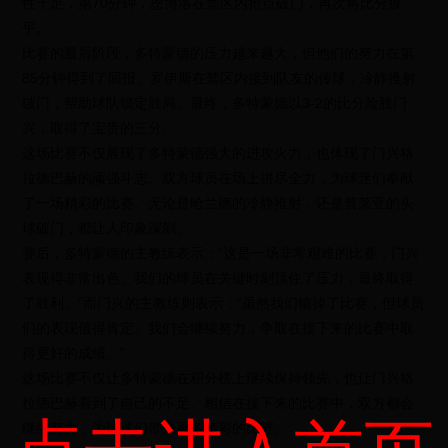
性十足，第70分钟，恩博洛在禁区内抢点破门，再次将比分扳
平。
比赛的最后阶段，多特蒙德的压力越来越大，但他们的努力在第
85分钟得到了回报。罗伊斯在禁区内接到队友的传球，冷静推射
破门，帮助球队锁定胜局。最终，多特蒙德以3-2的比分险胜门
兴，取得了宝贵的三分。
这场比赛不仅展现了多特蒙德强大的进攻火力，也体现了门兴格
拉德巴赫的顽强斗志。双方球员在场上拼尽全力，为球迷们奉献
了一场精彩的比赛。无论是哈兰德的冷静推射，还是普莱亚的头
球破门，都让人印象深刻。
赛后，多特蒙德的主教练表示：“这是一场非常艰难的比赛，门兴
表现得非常出色。我们的球员在关键时刻顶住了压力，最终取得
了胜利。”而门兴的主教练则表示：“虽然我们输掉了比赛，但球员
们的表现值得肯定。我们会继续努力，争取在接下来的比赛中取
得更好的成绩。”
这场比赛不仅让多特蒙德在积分榜上继续保持领先，也让门兴格
拉德巴赫看到了自己的不足。相信在接下来的比赛中，双方都会
继续努力，为球迷们带来更多精彩的比赛。