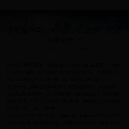
多特蒙德与门兴激战：3-2险胜，比赛
精彩纷呈！
2025-05-15 17:14:49
9636
在昨晚的德甲联赛中，多特蒙德与门兴格拉德巴赫展开了一场激
烈的对决。最终，多特蒙德以3-2的比分险胜门兴，这场比赛不仅
展现了双方球队的高水平竞技，也让球迷们大呼过瘾。
比赛一开始，多特蒙德就展现出了强烈的进攻欲望。第15分钟，
哈兰德在禁区内接到队友的精准传球，轻松推射破门，为多特蒙
德首开纪录。然而，门兴并没有因此慌乱，他们在第28分钟由普
莱亚头球破门，将比分扳平。
下半场，双方继续展开对攻。第55分钟，多特蒙德的布兰特在禁
区外一脚远射，皮球直挂死角，帮助球队再次领先。但门兴的韧