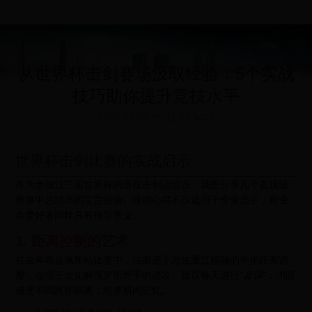
从世界杯击剑赛场汲取经验：5个实战
技巧助你提升竞技水平
2025-06-20 05:11:02
9449
世界杯击剑比赛的实战启示
作为参加过三届世界杯的退役击剑运动员，我想分享几个在顶级
赛事中总结出的宝贵经验。这些心得不仅适用于专业选手，对业
余爱好者同样具有指导意义。
1. 距离控制的艺术
在去年布达佩斯站比赛中，法国选手恩佐通过精确的
半步距离调
整
，连续三次化解俄罗斯对手的进攻。建议每天进行
"盲训"
：闭眼
感受不同跨步距离，培养肌肉记忆。