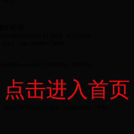
-20 04:38:50
2425
调整的奥秘
球员位置管理方面带来了不少惊喜。很多玩家都在
，而且这个功能比你想象的还要强大！
PS4)
或
Y键(Xbox)
即可进入编辑模式。这时你可以：
点击进入首页
果。我建议先查看球员的
位置评分
，绿色表示最适配，黄色尚