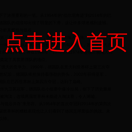
浓墨重彩的一笔。从1954年的“伯尔尼奇迹”到2014年的巴
德国队的成绩却出现了明显的下滑，这让许多球迷感到遗憾。
分析其辉煌与低谷。
点击进入首页
了第三名。随后的1938年，德国队再次闯入八强。然而，由于二
这一年，德国队在决赛中击败了强大的匈牙利队，首次捧起大力
杯的常客，并在1966年、1970年和1974年连续三届闯入四
，奠定了其世界强队的地位。
现了强大的竞争力。1990年，德国队在意大利世界杯上第三次夺
世纪后，德国队依然保持着强劲的势头，2002年获得亚军，
，德国队在巴西世界杯上第四次夺冠，达到了巅峰。
。作为卫冕冠军，德国队在小组赛中爆冷出局，创下了历史最差
中被淘汰，连续两届世界杯未能进入淘汰赛，令人唏嘘。
低谷并存”来形容。从1954年的首次夺冠到2014年的第四次
届世界杯的糟糕表现也让人们看到了德国足球面临的挑战。未
以待。