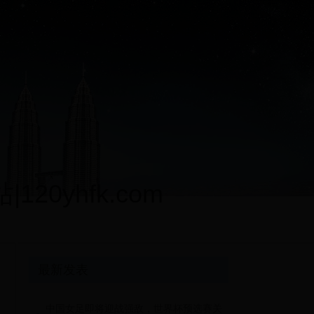
0yhfk.com
最新发表
中国女足即将迎战强敌，世界杯预选赛关