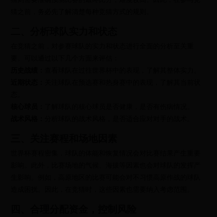
猜之前，务必先了解清楚每种竞猜方式的规则。
二、分析球队实力和状态
在竞猜之前，对参赛球队的实力和状态进行全面的分析至关重
要。可以通过以下几个方面来评估：
历史战绩：
查看球队在过往世界杯中的表现，了解其整体实力。
近期状态：
关注球队在预选赛和热身赛中的表现，了解其当前状
态。
核心球员：
了解球队的核心球员是否健康，是否有伤病情况。
战术风格：
分析球队的战术风格，是否适合应对对手的战术。
三、关注赛程和场地因素
世界杯赛程密集，球队的体能和恢复情况会对比赛结果产生重要
影响。此外，比赛场地的气候、海拔等因素也会对球队的发挥产
生影响。例如，高原地区的比赛可能会对不习惯高原作战的球队
造成困扰。因此，在竞猜时，这些因素也需要纳入考虑范围。
四、合理分配资金，控制风险