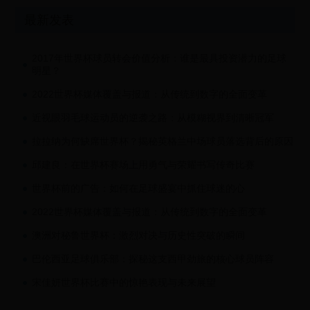
最新发表
2017年世界杯球员转会价值分析：谁是最具投资潜力的足球
明星？
2022世界杯媒体覆盖与报道：从传统到数字的全面变革
近视眼羽毛球运动员的逆袭之路：从模糊视界到清晰冠军
拉拉纳为何缺席世界杯？揭秘英格兰中场球员落选背后的原因
邱建良：在世界杯赛场上用勇气与荣耀书写传奇比赛
世界杯前的广告：如何在足球盛宴中抓住球迷的心
2022世界杯媒体覆盖与报道：从传统到数字的全面变革
澳洲对秘鲁世界杯：激烈对决与历史性突破的瞬间
巴伦西亚足球俱乐部：探秘这支西甲劲旅的核心球员阵容
宋佳妍世界杯比赛中的惊艳表现与未来展望