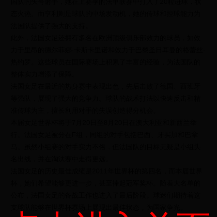
国队的头号射手，她在上赛季的法甲联赛中打入了20粒进球，状
态火热。而亨利则是球队的中场发动机，她的传球和控球能力为
法国队提供了强大的支持。
此外，法国女足还拥有多名在欧洲顶级俱乐部效力的球员，如效
力于里昂的德尔菲娜·卡斯卡里诺和效力于巴黎圣日耳曼的格蕾丝·
热约罗。这些球员在国际赛场上积累了丰富的经验，为法国队的
整体实力增添了保障。
法国女足在最近的热身赛中表现出色，先后击败了德国、西班牙
等强队，展现了强大的竞争力。球队的战术打法以快速反击和精
准传球为主，擅长利用对手的失误创造得分机会。
本届女足世界杯将于7月20日至8月20日在澳大利亚和新西兰举
行。法国女足被分在F组，同组的对手包括巴西、牙买加和巴拿
马。虽然小组赛的对手实力不俗，但法国队的目标无疑是小组头
名出线，并在淘汰赛中走得更远。
法国女足的历史最佳成绩是2011年世界杯的第四名，而本届世界
杯，她们希望能够更进一步，甚至捧起冠军奖杯。随着大名单的
公布，法国女足的备战工作也进入了最后阶段。球迷们期待着这
支球队能够在世界杯赛场上展现出最佳状态，为国家争光。