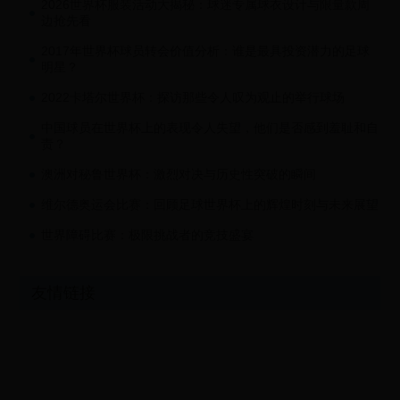
2026世界杯服装活动大揭秘：球迷专属球衣设计与限量款周
边抢先看
2017年世界杯球员转会价值分析：谁是最具投资潜力的足球
明星？
2022卡塔尔世界杯：探访那些令人叹为观止的举行球场
中国球员在世界杯上的表现令人失望，他们是否感到羞耻和自
责？
澳洲对秘鲁世界杯：激烈对决与历史性突破的瞬间
维尔德奥运会比赛：回顾足球世界杯上的辉煌时刻与未来展望
世界障碍比赛：极限挑战者的竞技盛宴
友情链接