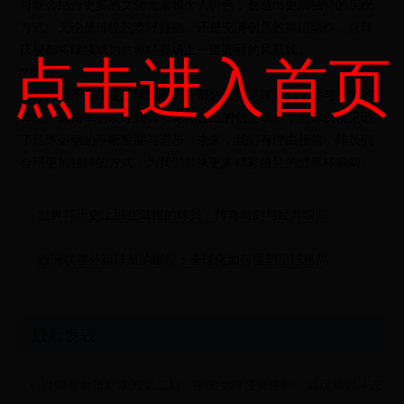
可能会结合更多的文化元素和个人特色，创造出更加独特的庆祝
方式。无论是传统的欢呼拥抱，还是充满创意的舞蹈动作，点球
庆祝都将继续成为世界杯赛场上一道亮丽的风景线。
点击进入首页
**结语**
点球庆祝不仅仅是足球比赛的一部分，更是球员们个性与激情的
体现。从简单的欢呼到如今花样百出的创意动作，点球庆祝见证
了足球运动的不断发展与进步。未来，我们有理由相信，球员们
会用更加独特的方式，为我们带来更多精彩纷呈的世界杯瞬间。
世界杯历史上那些戴帽的球员：传奇时刻与经典瞬间
欧洲联赛外籍球员的崛起：全球化如何重塑足球格局
最新发表
世锦赛女排对泰国第二局：中国女排强势逆转，展现顽强斗志