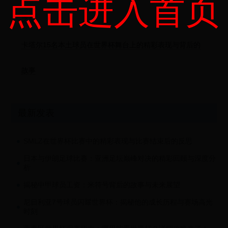
点击进入首页
之星
卡塔尔15名本土球员在世界杯舞台上的精彩表现与背后的
故事
最新发表
SMLZ在世界杯比赛中的精彩表现与比赛结束后的反思
日本与伊朗足球比赛：亚洲足坛巅峰对决的精彩回顾与深度分
析
揭秘中甲球员工资：米符号背后的故事与未来展望
尼日利亚7号球员闪耀世界杯：揭秘他的成长历程与赛场高光
时刻