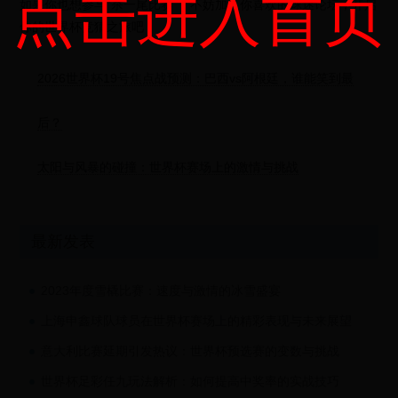
点击进入首页
如果你也想参与“杀一尾比赛”，不妨加入你喜欢的球迷论坛，开启
你的世界杯竞猜之旅吧！
2026世界杯19号焦点战预测：巴西vs阿根廷，谁能笑到最
后？
太阳与风暴的碰撞：世界杯赛场上的激情与挑战
最新发表
2023年度雪橇比赛：速度与激情的冰雪盛宴
上海申鑫球队球员在世界杯赛场上的精彩表现与未来展望
意大利比赛延期引发热议：世界杯预选赛的变数与挑战
世界杯足彩任九玩法解析：如何提高中奖率的实战技巧