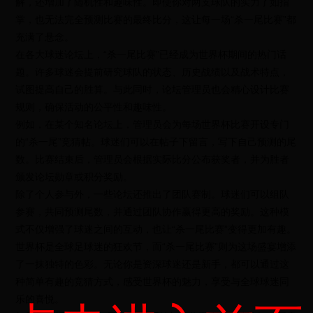
解，还增加了随机性和趣味性。即使你对两支球队的实力了如指
掌，也无法完全预测比赛的最终比分，这让每一场“杀一尾比赛”都
充满了悬念。
在各大球迷论坛上，“杀一尾比赛”已经成为世界杯期间的热门话
题。许多球迷会提前研究球队的状态、历史战绩以及战术特点，
试图提高自己的胜算。与此同时，论坛管理员也会精心设计比赛
规则，确保活动的公平性和趣味性。
例如，在某个知名论坛上，管理员会为每场世界杯比赛开设专门
的“杀一尾”竞猜帖。球迷们可以在帖子下留言，写下自己预测的尾
数。比赛结束后，管理员会根据实际比分公布获奖者，并为胜者
颁发论坛勋章或积分奖励。
除了个人参与外，一些论坛还推出了团队赛制。球迷们可以组队
参赛，共同预测尾数，并通过团队协作赢得更高的奖励。这种模
式不仅增强了球迷之间的互动，也让“杀一尾比赛”变得更加有趣。
世界杯是全球足球迷的狂欢节，而“杀一尾比赛”则为这场盛宴增添
了一抹独特的色彩。无论你是资深球迷还是新手，都可以通过这
种简单有趣的竞猜方式，感受世界杯的魅力，享受与全球球迷同
乐的喜悦。