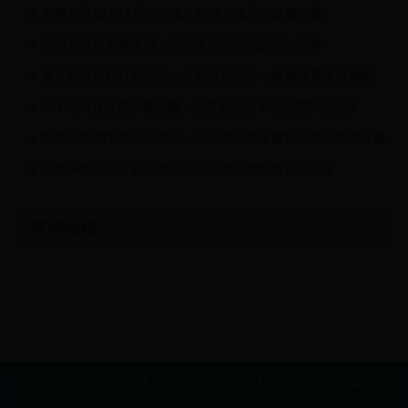
世界杯赛场上球员暂停喝水背后：战术与健康并重
巴西足球世界杯集锦：回顾桑巴军团的辉煌与传奇
意大利世界杯征程回顾：从辉煌到低谷，网易体育深度解析
2019年2月火箭比赛回顾：哈登的巅峰表现与球队的起伏
世界杯热潮中的贴心助手：JJ比赛在线客服如何提升球迷体验
世界杯焦点战：塞尔维亚与瑞士的恩怨情仇再续前缘
友情链接
Copyright © 2022 世界杯门票|世界杯世界杯|世界杯医疗健康助手