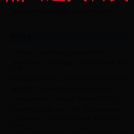
艾弗森吐血继续比赛：体育精神与职业操守的巅峰对决
最新发表
冰球比赛分：解析世界杯赛场上最激烈的得分对决
亚运会奖牌榜风云：中国军团领跑，这些运动员的名字你记住
了吗？
世界杯赛场上惊心一刻：足球球员断脚事件背后的警示与反思
世界杯竞猜：俄罗斯与沙特揭幕战的精彩分析与预测
中国女排征战世界杯：回顾所有比赛的精彩瞬间与未来展望
揭秘顶级足球运动员职业收入：天价年薪背后的真相与挑战
2017铁饼世锦赛：力量与技巧的巅峰对决，谁将问鼎世界之
巅？