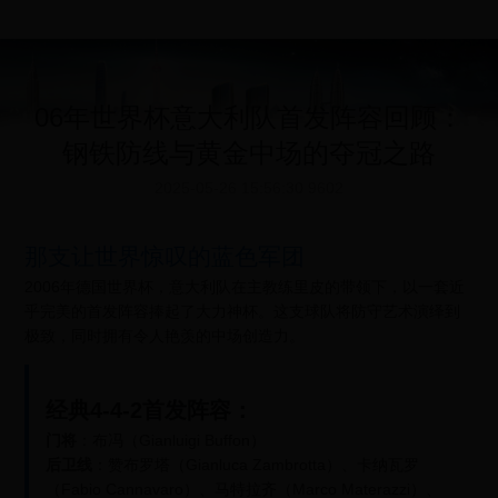
06年世界杯意大利队首发阵容回顾：
钢铁防线与黄金中场的夺冠之路
2025-05-26 15:56:30
9602
那支让世界惊叹的蓝色军团
2006年德国世界杯，意大利队在主教练里皮的带领下，以一套近
乎完美的首发阵容捧起了大力神杯。这支球队将防守艺术演绎到
极致，同时拥有令人艳羡的中场创造力。
经典4-4-2首发阵容：
门将
：布冯（Gianluigi Buffon）
后卫线
：赞布罗塔（Gianluca Zambrotta）、卡纳瓦罗
（Fabio Cannavaro）、马特拉齐（Marco Materazzi）、