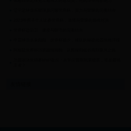
揭秘日本足球史上最伟大的运动员：他的传奇与影响力
辽宁足球俱乐部球员闪耀世界杯：实力与荣耀的完美结合
2023年男子个人比赛世界杯：激情与荣耀的巅峰对决
世界杯边后卫：速度与防守的完美结合
申花球员名单阳阳：世界杯前夕，球队的秘密武器悄然浮现
阿根廷世界杯历史战绩回顾：从辉煌到低谷再到复兴之路
历届游泳世锦赛MVP盘点：从菲尔普斯到莱德基，谁是最强
王者？
友情链接