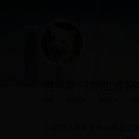
世界杯门票|世界杯世
首页
健康科普
伤病案例
急
中国游泳新星朱毅的崛起之
2025-06