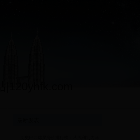
0yhfk.com
最新发表
历史巴西球员身价排行榜：从贝利到内马