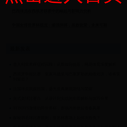
巴西球员在西班牙联赛中的崛起与影响力分析
中国女排世界杯战况：顽强拼搏，虽败犹荣，未来可期
最新发表
意大利世界杯征程回顾：从辉煌到低谷，网易体育深度解析
西班牙甲组比赛：皇家马德里与巴塞罗那的巅峰对决，谁将笑
到最后？
法国球员凯旋回国，盛大庆典展现团结与荣耀
美式桌球比赛台：从设计到实战的全面解析与技巧分享
TFBOYS激情助阵世界杯，赛场内外掀起青春风暴
探秘羽毛球比赛规则：世界杯赛场上如何决胜负？