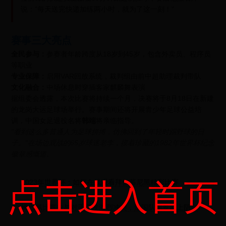
说："每天送完快递加练两小时，就为了这一刻！"
赛事三大亮点
全民参与：
参赛者年龄跨度从18岁到45岁，包含外卖员、程序员
等职业
专业保障：
启用VAR回放系统，裁判组由前中超助理裁判带队
文化融合：
中场休息时穿插客家麒麟舞表演
据组委会透露，本次比赛将持续一个月，决赛将于8月18日在新建
的龙岗大运足球场举行。赛事期间还将开展青少年足球公益培
训，中国女足退役名将
韩端
将亲临指导。
"看到这么多普通人为足球拼搏，仿佛回到了年轻时踢野球的日
子。"在场边观战的65岁球迷老李，摸着珍藏的1982年世界杯纪念
徽章感慨道。
点击进入首页
2023年世界杯：如何在线观看拜仁慕尼黑精彩比赛
姆巴佩比赛中与对手爆发激烈冲突，法国队前景蒙上阴影