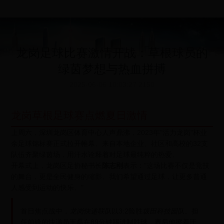
龙岗足球比赛激情开战：草根球员的
绿茵梦想与热血拼搏
2025-06-06 10:03:27
2150
龙岗草根足球赛点燃夏日激情
上周六，深圳龙岗区体育中心人声鼎沸，2023年"活力龙岗"杯业
余足球锦标赛正式拉开帷幕。来自本地企业、社区和高校的32支
队伍齐聚绿茵场，用汗水诠释着对足球最纯粹的热爱。
开幕式上，龙岗区足协秘书长
陈志刚
表示："这场比赛不仅是竞技
的舞台，更是全民健身的缩影。我们希望通过足球，让更多普通
人感受到运动的快乐。"
首日焦点战中，
龙岗快递联队
以3:2险胜
坂田科技园队
。担
任前锋的快递员王磊在89分钟踢进制胜球，赛后他擦着汗