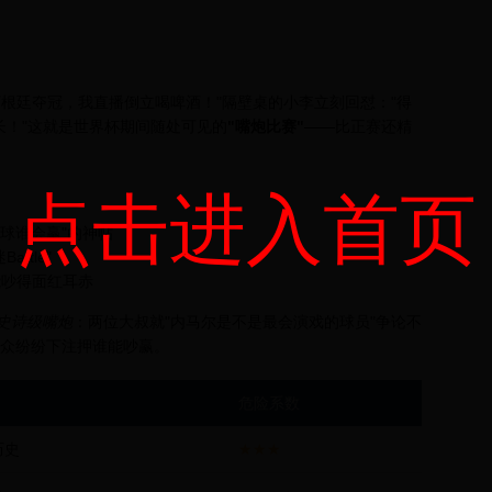
根廷夺冠，我直播倒立喝啤酒！"隔壁桌的小李立刻回怼："得
长！"这就是世界杯期间随处可见的
"嘴炮比赛"
——比正赛还精
点击进入首页
踢球谁会赢"的神帖
ttle"
能吵得面红耳赤
史诗级嘴炮
：两位大叔就"内马尔是不是最会演戏的球员"争论不
群众纷纷下注押谁能吵赢。
危险系数
历史
★★★