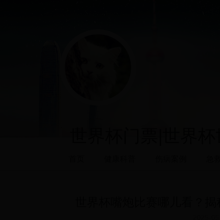
世界杯门票|世界杯世
首页
健康科普
伤病案例
急
世界杯嘴炮比赛哪儿看？揭
2025-05