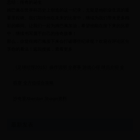
总结：传奇的诞生
姆巴佩在世界杯历史上创造的这一纪录，无疑是他职业生涯的重
要里程碑。我们期待他在未来的比赛中，继续为我们带来更多精
彩的瞬间。让我们一起为姆巴佩加油，希望他能在接下来的比赛
中，继续书写属于自己的传奇故事！
那么，你觉得姆巴佩接下来会打破哪些纪录呢？欢迎在评论区分
享你的看法！返回搜狐，查看更多
《足球经理2015》操作说明 全赛事 游戏心得 球员介绍 全
联赛 全方位综合攻略
沙奇里Xherdan Shaqiri资料
最新发表