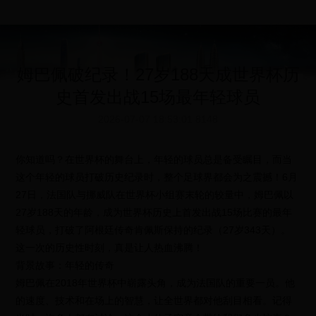
姆巴佩破纪录！27岁188天成世界杯历
史首发出战15场最年轻球员
2026-07-07 18:53:01
8148
你知道吗？在世界杯的舞台上，年轻的球员总是备受瞩目，而当
这个年轻的球员打破历史纪录时，整个足球界都会为之震撼！6月
27日，法国队与挪威队在世界杯小组赛末轮的较量中，姆巴佩以
27岁188天的年龄，成为世界杯历史上首发出战15场比赛的最年
轻球员，打破了阿根廷传奇肯佩斯保持的纪录（27岁343天）。
这一次的历史性时刻，真是让人热血沸腾！
背景故事：年轻的传奇
姆巴佩在2018年世界杯中崭露头角，成为法国队的重要一员。他
的速度、技术和在场上的智慧，让全世界都对他刮目相看。记得