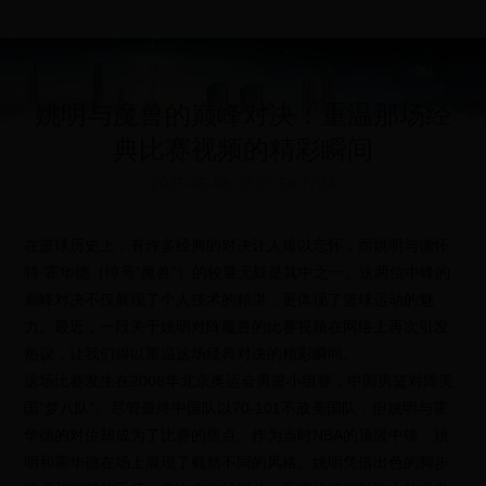
姚明与魔兽的巅峰对决：重温那场经
典比赛视频的精彩瞬间
2025-05-08 07:07:58
7724
在篮球历史上，有许多经典的对决让人难以忘怀，而姚明与德怀
特·霍华德（绰号“魔兽”）的较量无疑是其中之一。这两位中锋的
巅峰对决不仅展现了个人技术的精湛，更体现了篮球运动的魅
力。最近，一段关于姚明对阵魔兽的比赛视频在网络上再次引发
热议，让我们得以重温这场经典对决的精彩瞬间。
这场比赛发生在2008年北京奥运会男篮小组赛，中国男篮对阵美
国“梦八队”。尽管最终中国队以70-101不敌美国队，但姚明与霍
华德的对位却成为了比赛的焦点。作为当时NBA的顶级中锋，姚
明和霍华德在场上展现了截然不同的风格。姚明凭借出色的脚步