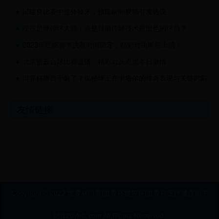
邱建良比赛中意外掉牙，惊险瞬间视频引发热议
现役足球传球大师：谁是目前传球技术最出色的球员？
2023年世锦赛半决赛时间确定，精彩对决即将上演！
北京密云台球比赛直播：精彩对决点燃冬日激情
世界杯梅西干嘛了？揭秘球王在卡塔尔的传奇表现与关键时刻
友情链接
Copyright © 2022 世界杯门票|世界杯世界杯|世界杯医疗健康助手
站|120yhfk.com All Rights Reserved.