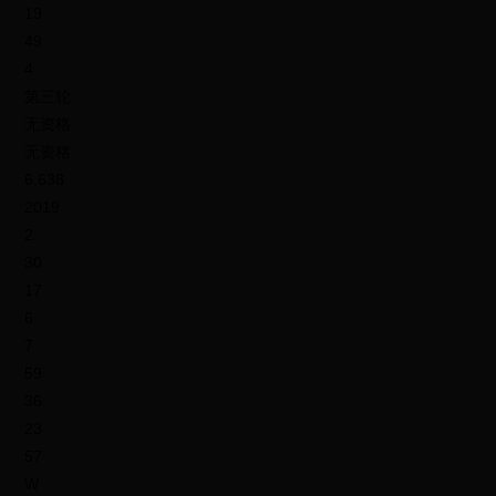
19
49
4
第三轮
无资格
无资格
6,638
2019
2
30
17
6
7
59
36
23
57
W