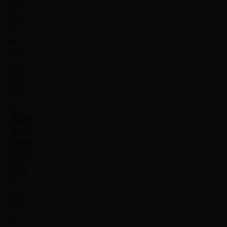
30
19
2
9
52
42
10
59
3
第二轮
无资格
无资格
6,992
2017
2
30
16
4