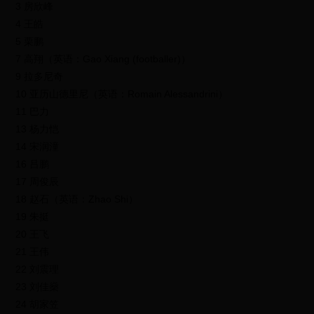
3 房欣峰
4 王皓
5 栗鹏
7 高翔（英语：Gao Xiang (footballer)）
9 拉多尼奇
10 亚历山德里尼（英语：Romain Alessandrini）
11 巴力
13 杨力恺
14 宋润潼
16 吕鹏
17 周俊辰
18 赵石（英语：Zhao Shi）
19 朱挺
20 王飞
21 王伟
22 刘震理
23 刘佳燊
24 胡家笠