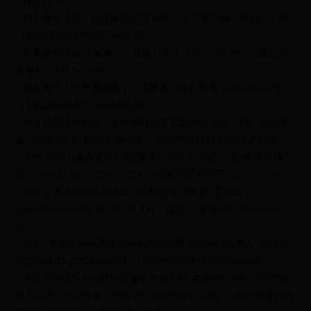
2013-11-04）.
^ 青岛海牛成立：宿茂臻任主帅 戚务生军大衣亮相. [2013-01-29].
（原始内容存档于2020-03-30）.
^ 郝董被扫地出门 郝海东：我被利用了. [2013-04-29]. （原始内
容存档于2013-06-15）.
^ 再见海牛！中甲青岛海牛正式更名为青岛黄海. [2016-01-07].
（原始内容存档于2020-03-30）.
^ 终于还是没有挺过！黄海制药与青岛足球的“七年之痒”. 经济导
报. 2022-04-27 [2024-05-03]. （原始内容存档于2024-05-03）.
^ 中甲-夺冠！青岛黄海1-2南通支云仍头名冲超. 人民网-体育频
道. 2019-11-02 [2019-11-23]. （原始内容存档于2020-04-16）.
^ 青岛足球俱乐部正式退出中国职业足球联赛. 爱青岛｜
date=2022-04-13. [2022-04-14]. （原始内容存档于2022-04-
15）.
^ 陈永. 青岛队冲超两年没盼来主场比赛 却等来球队退出. 足球报.
2022-04-14 [2024-05-03]. （原始内容存档于2024-05-03）.
^ 半岛足球俱乐部一线队预备队全新亮相 未来期待走向职业赛场.
半岛足球运动俱乐部. 2023-09-30 [2024-05-03]. （原始内容存档