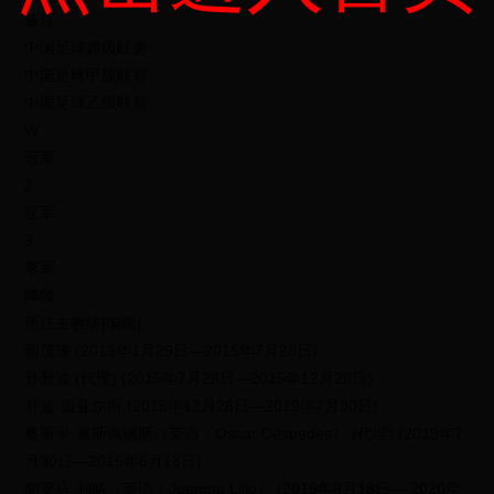
备注
中国足球超级联赛
中国足球甲级联赛
中国足球乙级联赛
W
冠军
2
亚军
3
季军
降级
历任主教练[编辑]
宿茂臻 (2013年1月29日—2015年7月28日)
孙新波 (代理) (2015年7月28日—2015年12月28日)
乔迪·温亚尔斯 (2015年12月28日—2019年7月30日)
奥斯卡·塞斯佩德斯（英语：Oscar Céspedes） (代理) (2019年7
月30日—2019年8月18日)
胡安马·利略（英语：Juanma Lillo） (2019年8月18日— 2020年