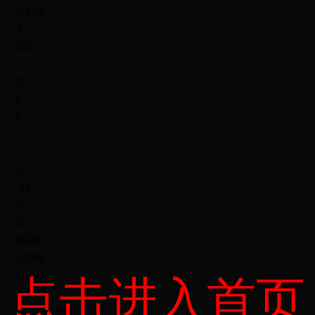
无数据
无
2021
1
22
3
2
17
13
52
-39
11
16
第四轮
无资格
无资格
点击进入首页
无数据
^1 仅限小组赛阶段