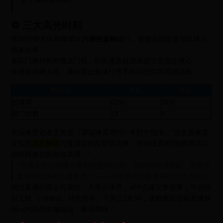
⚽ 三大高光时刻
第38分钟主队前锋禁区内
倒挂金钩
破门，慢镜头回放显示此球压
线未出界
客队门将扑救时撞上门柱，队医紧急处理画面引发观众揪心
终场前点球大战，看台观众集体打开手机闪光灯的震撼场面
数据项
主队
客队
控球率
62%
38%
射门次数
18
9
资深体育记者王芳在
《蓉城体育周刊》
专栏中指出："这次直播首
次实现
方言解说
与普通话的双音轨切换，特别设置的
VR
观赛区让
残疾球迷也能身临其境。"
"当镜头扫过蜀绣元素的巨型TIFO时，我瞬间热泪盈眶。这就是
足球带给城市的凝聚力！"——球迷李先生接受采访时激动表示
错过直播的观众可通过
「天府云体育」APP
点播完整赛事，平台特
别上线
特色版本。下周三19:30，成都赛区还将直播韩
「川味解说」
国vs约旦的关键战役，敬请期待！