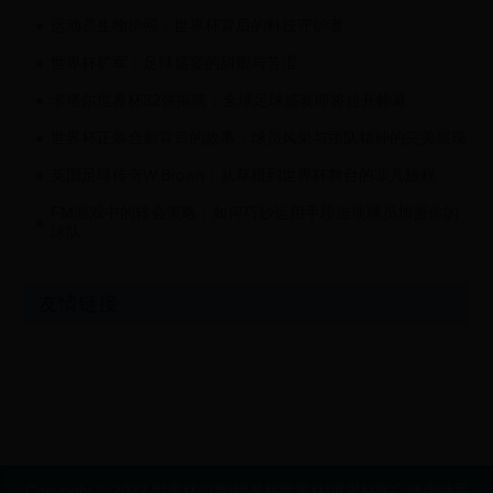
运动员生物护照：世界杯背后的科技守护者
世界杯扩军：足球盛宴的甜蜜与苦涩
卡塔尔世界杯32强揭晓：全球足球盛宴即将拉开帷幕
世界杯正装合影背后的故事：球员风采与团队精神的完美展现
英国足球传奇W.Brown：从草根到世界杯舞台的非凡旅程
FM游戏中的转会策略：如何巧妙运用手段迫使球员加盟你的
球队
友情链接
Copyright © 2022 世界杯门票|世界杯世界杯|世界杯医疗健康助手