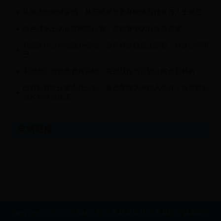
从跳水台到绿茵场：林跃跨界世界杯的体育传奇与人生蜕变
绿色球场上的正规网球比赛：世锦赛中的环保新篇章
韩国队核心球员意外受伤，世界杯征程蒙上阴影，球迷心碎不
已
中国女足世锦赛赛程揭晓：关键战役与晋级之路全面解析
巴西队罪近比赛表现分析：桑巴军团为何陷入低谷？深度解析
战术与球员状态
友情链接
Copyright © 2022 世界杯门票|世界杯世界杯|世界杯医疗健康助手