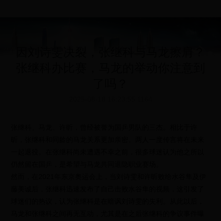
因刘诗雯决裂，张继科与马龙擦肩？
张继科办比赛，马龙的举动你注意到
了吗？
2025-08-18 16:23:55
1164
张继科、马龙、许昕，曾经被誉为国乒男队的三杰。相比于许
昕，张继科和同龄的马龙关系更加亲密。两人一度传言将在未来
一起退役。在张继科尚未遭遇不幸之前，很多球迷认为他之所以
仍然留在国乒，是希望与马龙共同退隐职业赛场。
然而，在2021年东京奥运会上，当刘诗雯和许昕败给水谷隼及伊
藤美诚后，张继科迅速发布了自己击败水谷隼的视频，这引发了
球迷们的热议，认为张继科是在暗讽刘诗雯的失利。从此以后，
马龙和张继科之间再无互动，尤其是在之后张继科的争议事件曝