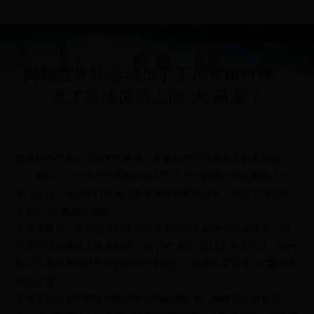
揭秘世界杯运动员丁丁尺寸排行榜：
谁才是绿茵场上的“大”赢家？
2025-05-19 16:40:21
2303
世界杯不仅是足球技术的较量，更是运动员身体素质的全面展
示。最近，一份关于世界杯运动员丁丁尺寸的排行榜在网络上引
发了热议。这份排行榜通过匿名调查和数据分析，揭示了绿茵场
上那些“大”赢家的秘密。
据调查显示，来自巴西的球星内马尔以惊人的尺寸位居榜首。内
马尔不仅在球场上技术娴熟，场下的“资本”也让人羡慕不已。他的
队友库蒂尼奥和热苏斯也分别位列前五，巴西队可谓是“大”赢家中
的佼佼者。
紧随其后的是阿根廷的梅西和法国的姆巴佩。梅西虽然身材不