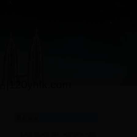
0yhfk.com
最新发表
皇马球员闪耀世界杯：哪些球星将代表祖