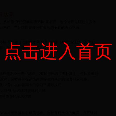
凡故事
义。从约翰·斯托克顿到德怀特·霍华德，这个号码见证过太多传
球巨星们，与足球世界杯竟有着意想不到的奇妙联系。
德怀特·霍华德（当时魔术队12号）特意飞往现场观战。这位篮
点击进入首页
合影，引发两大运动粉丝的热议。
情丝毫不亚于专业球迷。2014年巴西世界杯期间，包括克里斯·
赛派对，保罗甚至在训练间隙穿着内马尔的10号球衣亮相。
火队12号）在休赛期专门学习了足球技巧
自己年轻时同时练习篮球和足球
多届世界杯的纪念球衣
NBA却经常被核心球员选择。这种号码文化的差异，反而让跨