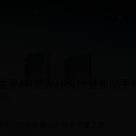
界杯|世界杯医疗健康助手站|12
救技巧
篮球场到世界杯舞台的跨界荣耀之路
-27 02:39:40
6545