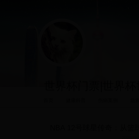
世界杯门票|世界杯世
首页
健康科普
伤病案例
急
NBA 12号球星传奇：从
2025-05