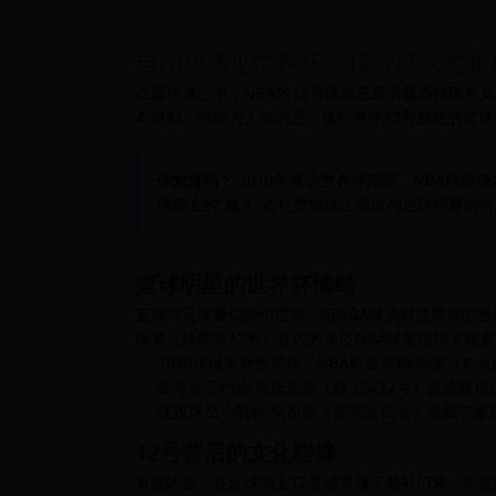
当NBA遇见世界杯：12号球衣的非
在篮球迷心中，NBA的12号球衣总是承载着特殊意
奇时刻。但鲜为人知的是，这些身穿12号战袍的篮
你知道吗？
2010年南非世界杯期间，NBA球星
球场上的"超人"在社交媒体上晒出与足球明星的
篮球明星的世界杯情结
篮球与足球看似两个世界，但NBA球员对世界杯的热
保罗（快船队12号）在内的多位NBA球星组织了观
2018年俄罗斯世界杯，NBA新星泰勒·希罗（热
传奇控卫约翰·斯托克顿（爵士队12号）曾透露
现役球员小凯利·乌布雷（黄蜂队12号）收藏了
12号背后的文化碰撞
有趣的是，在足球场上12号通常属于替补门将，而在