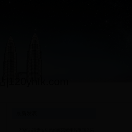
0yhfk.com
最新发表
30岁后跑步运动员如何突破年龄限制？揭