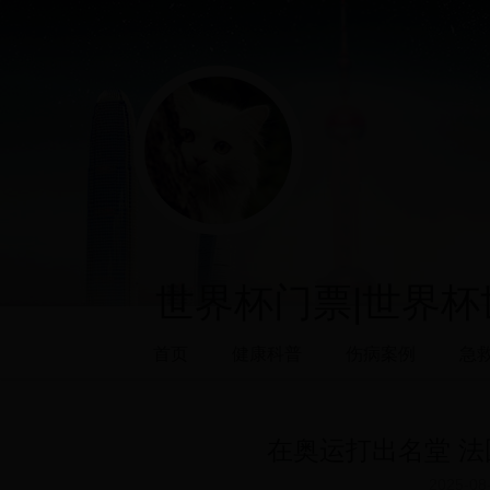
世界杯门票|世界杯世
首页
健康科普
伤病案例
急
在奥运打出名堂 法
2025-08