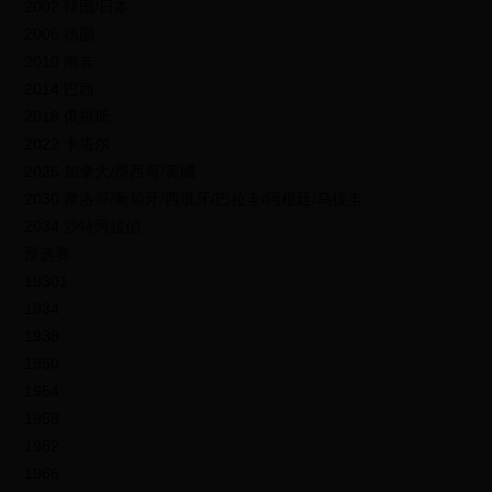
2002 韓国/日本
2006 德国
2010 南非
2014 巴西
2018 俄羅斯
2022 卡塔尔
2026 加拿大/墨西哥/美國
2030 摩洛哥/葡萄牙/西班牙/巴拉圭/阿根廷/乌拉圭
2034 沙特阿拉伯
预选赛
19301
1934
1938
1950
1954
1958
1962
1966