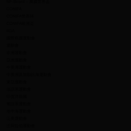
NF-Board – 萬歲世界盃
CONIFA
CONIFA世界杯
CONIFA歐洲盃
IIGA
國際島國運動會
運動會
非洲運動會
亞洲運動會
中美洲運動會
中美洲及加勒比海運動會
東亞運動會
法語系運動會
印度洋島國
葡語系運動會
地中海運動會
泛美運動會
泛阿拉伯運動會