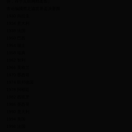
份，存于互联网档案馆）
查论编國際足協世界盃决赛圈
1930 烏拉圭
1934 意大利
1938 法国
1950 巴西
1954 瑞士
1958 瑞典
1962 智利
1966 英格兰
1970 墨西哥
1974 联邦德国
1978 阿根廷
1982 西班牙
1986 墨西哥
1990 意大利
1994 美国
1998 法国