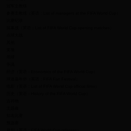
冠军主教练
参赛主教练（英语：List of managers at the FIFA World Cup）
比赛纪录
揭幕战（英语：List of FIFA World Cup opening matches）
点球大战
其他
奖项
用球
爭議
经济（英语：Economics of the FIFA World Cup）
球迷嘉年华（英语：FIFA Fan Festival）
电影（英语：List of FIFA World Cup official films）
历史（英语：History of the FIFA World Cup）
吉祥物
主题曲
知名比赛
预选赛
裁判（英语：FIFA World Cup referees）