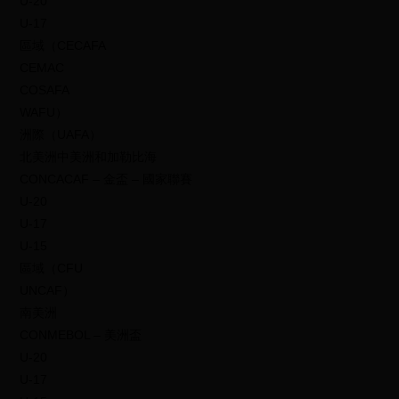
U-20
U-17
區域（CECAFA
CEMAC
COSAFA
WAFU）
洲際（UAFA）
北美洲中美洲和加勒比海
CONCACAF – 金盃 – 國家聯賽
U-20
U-17
U-15
區域（CFU
UNCAF）
南美洲
CONMEBOL – 美洲盃
U-20
U-17