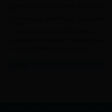
青年手球比赛视频：热血激情的青春赛场，未来之星闪耀世界
杯
乒球世界杯在线直播：精彩赛事不容错过，球迷们的盛宴即将
上演
历史NBA球员在世界杯赛场上的辉煌表现与传奇故事
拉拉纳为何缺席世界杯？揭秘英格兰中场球员落选背后的原因
从辽宁业余台球比赛视频看台球运动的普及与发展
友情链接
Copyright © 2022 世界杯门票|世界杯世界杯|世界杯医疗健康助手