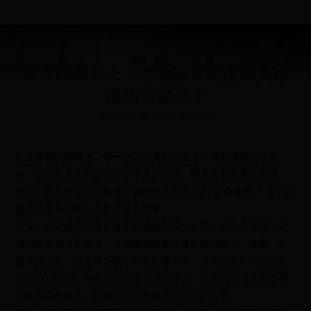
世界杯舞台上，运动健将的运动员标
准如何定义？
2025-04-28 22:02:24
7093
在世界杯的赛场上，每一位运动员都是经过千锤百炼的运动健
将，他们的表现不仅代表了个人的荣誉，更承载着国家的期望。
然而，究竟什么样的标准才能称得上是真正的“运动健将”？这个问
题在世界杯的舞台上显得尤为重要。
首先，运动健将的身体素质必须达到顶尖水平。无论是足球、篮
球还是其他体育项目，运动员都需要具备出色的耐力、速度、力
量和灵活性。以足球为例，一场比赛下来，运动员的平均跑动距
离超过10公里，冲刺次数更是高达数十次。如果没有强大的心肺
功能和肌肉耐力，根本无法应对如此高强度的比赛。