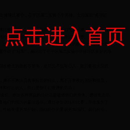
中小学生排球比赛中，茌平区第二实验小学男排、女排双双“勇夺冠
点击进入首页
球比赛。虽然连续两天作战，但孩子们气势不减，在赛场上沉
精神，我校排球队过五关、斩六将，冲进了决赛。
、士气高昂、配合默契。一场场扣人心弦的精彩对决，将比赛
愿夺得了“冠军”，展现出了茌平区第二实验小学排球队良好的球
泪水饱含的是苦尽甘来，是功夫不负有心人，是只要功夫深铁
，离不开教练员含辛茹苦的付出，离不开学校的关怀和指导，
持和付出的人，你们是孩子们最强的后盾！
福成长。参加各种有益的活动正是锻炼他们的身体、磨练意志品
富他们的阅历的最佳选择。通过参加训练和比赛，学生发生了
，性格变得更加开朗，团结协作的意识更加强烈。我们相信，