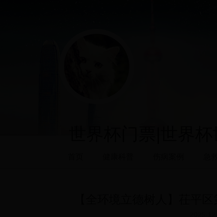
世界杯门票|世界杯世
首页
健康科普
伤病案例
急
【全环境立德树人】茌平区
2025-12