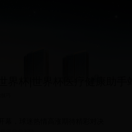
界杯|世界杯医疗健康助手站|12
救技巧
开幕，球迷热情高涨期待精彩对决
-29 09:41:45
1068