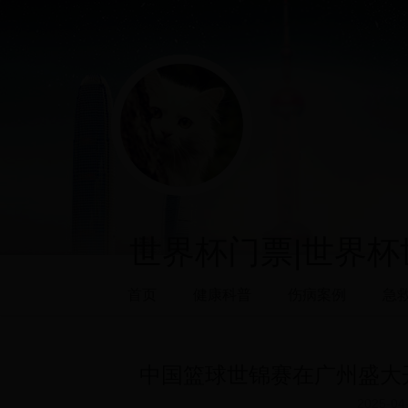
世界杯门票|世界杯世
首页
健康科普
伤病案例
急
中国篮球世锦赛在广州盛大
2025-04