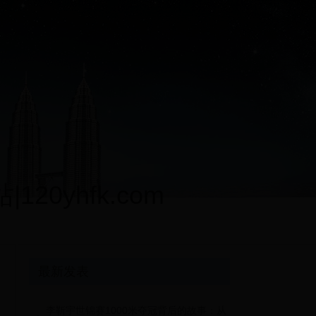
0yhfk.com
最新发表
李靳宇世锦赛1000米夺冠背后的故事：从