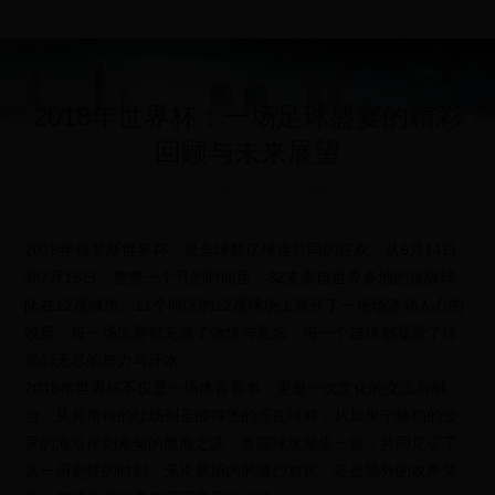
2018年世界杯：一场足球盛宴的精彩
回顾与未来展望
2025-04-30 21:10:33
3864
2018年俄罗斯世界杯，是全球数亿球迷共同的狂欢。从6月14日
到7月15日，整整一个月的时间里，32支来自世界各地的顶级球
队在12座城市、11个时区的12座球场上展开了一场场激动人心的
较量。每一场比赛都充满了激情与悬念，每一个进球都凝聚了球
员们无尽的努力与汗水。
2018年世界杯不仅是一场体育赛事，更是一次文化的交流与融
合。从莫斯科的红场到圣彼得堡的涅瓦河畔，从加里宁格勒的波
罗的海沿岸到索契的黑海之滨，各国球迷聚集一堂，共同见证了
这一历史性的时刻。无论是场内的激烈对抗，还是场外的欢声笑