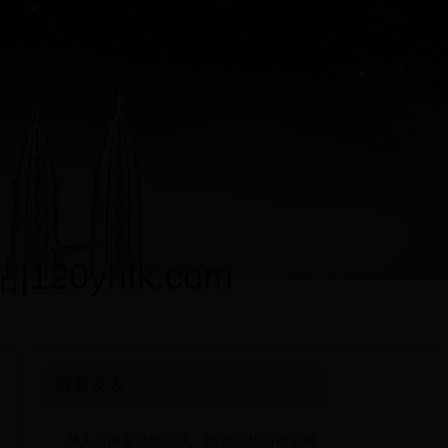
0yhfk.com
最新发表
湖人与掘金激烈对决：比赛回放与精彩瞬