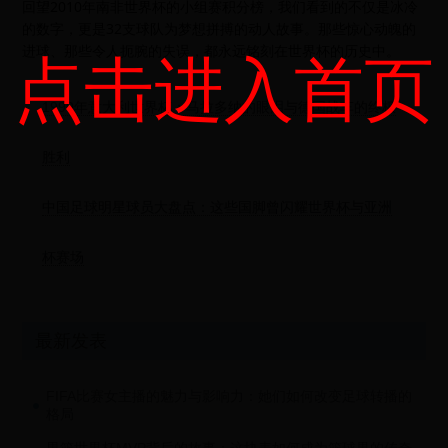
回望2010年南非世界杯的小组赛积分榜，我们看到的不仅是冰冷
的数字，更是32支球队为梦想拼搏的动人故事。那些惊心动魄的
进球、那些令人扼腕的失误，都永远铭刻在世界杯的历史中。
点击进入首页
1990年意大利世界杯：马拉多纳的眼泪与德国战车的终极
胜利
中国足球明星球员大盘点：这些国脚曾闪耀世界杯与亚洲
杯赛场
最新发表
FIFA比赛女主播的魅力与影响力：她们如何改变足球转播的
格局