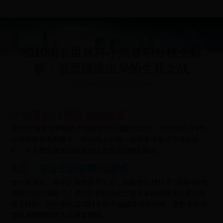
2010南非世界杯小组赛积分榜全解
析：谁晋级谁出局的生死之战
2025-06-10 19:58:44
8608
小组赛积分榜背后的故事
2010年南非世界杯的小组赛阶段可谓跌宕起伏，32支球队在8个
小组中展开激烈厮杀。积分榜上的每一分都牵动着亿万球迷的
心，今天我们就来回顾那些决定命运的精彩瞬间。
A组：东道主的荣耀与遗憾
作为东道主，南非队虽然拼尽全力，但最终以1胜1平1负积4分的
成绩位列小组第三，成为世界杯历史上首支未能晋级淘汰赛的东
道主球队。乌拉圭队以2胜1平的不败战绩强势出线，墨西哥队则
凭借净胜球优势力压南非晋级。