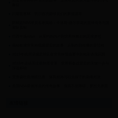
男篮世界杯MVP背后的故事：这块表如何成为篮球界的传奇
象征
闪耀世界杯：切尔西功勋球员们的辉煌篇章
阿根廷NBA球员名单揭秘：卡洛斯-德尔菲诺的篮球传奇与国
家队贡献
巴西中场Allan：从里约热内卢到世界杯舞台的足球梦想
揭秘欧洲世界杯视频背后的故事：从制作到传播的全过程
2019年杭州绿城足球队在世界杯预选赛中的精彩表现回顾
2016年运动员注册制度变革：世界杯备战背后的关键一步与
深远影响
艾弗森吐血继续比赛：体育精神与职业操守的巅峰对决
美国NBA最矮球员的传奇故事：身高不是障碍，梦想无界限
友情链接