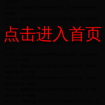
精彩瞬间
4月21日，新疆男篮吉祥物和小球迷互动。天山网-新疆日报记者
邹懿摄
4月21日，新疆男篮队员阿不都沙拉木给球迷签名。天山网-新疆
日报记者 邹懿摄
点击进入首页
4月21日，新疆男篮队员吴冠希给球迷签名。天山网-新疆日报记
者 邹懿摄
4月21日，新疆男篮队员齐麟给球迷签名。天山网-新疆日报记者
邹懿摄
4月21日，新疆男篮主教练邱彪要求队员稳扎稳打。天山网-新疆
日报记者 邹懿摄
4月21日，新疆男篮主教练邱彪为西尔扎提的表现点赞。天山网-
新疆日报记者 邹懿摄
4月21日，新疆男篮队员威金顿突破对方球员防守投篮。天山网-
新疆日报记者 邹懿摄
4月21日，新疆男篮队员吴冠希突破对方球员防守投篮。天山网-
新疆日报记者 邹懿摄
4月21日，新疆男篮队员阿不都沙拉木持球突破对方球员防守。天