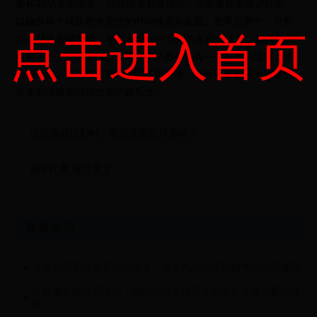
赛和30场客场比赛。这些比赛都是按照一定的赛程安排进行的，
以确保每个球队都有充分的时间休息和备战。在季后赛中，只有
点击进入首页
16支球队能够晋级，他们将进行一系列的单败淘汰赛，直到最后
只剩下一支球队获得总冠军。NBA赛季还有一些其他的比赛，如
全明星赛、复活节比赛和圣诞节比赛等，这些比赛都是为了吸引
更多的球迷和增加比赛的娱乐性。
法国激战比利时，谁能笑傲足球巅峰？
骑牛比赛 课文原文
最新发表
世界杯正装合影背后的故事：球员风采与团队精神的完美展现
广西威壮最厉害球员：揭秘这位篮球天才的成长之路与赛场传
奇