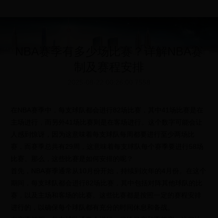
NBA赛季有多少场比赛？详解NBA赛
制及赛程安排
2025-08-22 00:26:00
7558
在NBA赛季中，每支球队都会进行82场比赛，其中41场比赛是在
主场进行，而另外41场比赛则是在客场进行。这个数字可能会让
人感到惊讶，因为这意味着每支球队每周都要进行至少两场比
赛，而赛季总共有29周，这意味着每支球队每个赛季要进行58场
比赛。那么，这些比赛是如何安排的呢？
首先，NBA赛季通常从10月份开始，持续到次年的4月份。在这个
期间，每支球队都会进行82场比赛，其中包括对阵其他球队的比
赛，以及主场和客场的比赛。这些比赛都是按照一定的赛程安排
进行的，以确保每个球队都有充分的时间休息和备战。